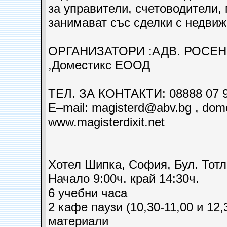
за управители, счетоводители,
занимават със сделки с недвиж
ОРГАНИЗАТОРИ :АДВ. РОСЕН
,Доместикс ЕООД
ТЕЛ. ЗА КОНТАКТИ: 08888 07 91
Е–mail: magisterd@abv.bg , dom
www.magisterdixit.net
Хотел Шипка, София, Бул. Тотл
Начало 9:00ч. край 14:30ч.
6 учебни часа
2 кафе паузи (10,30-11,00 и 12,
материали