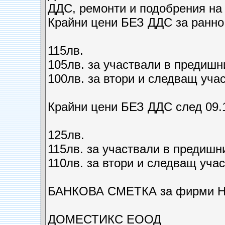
ДДС, ремонти и подобрения на 
Крайни цени БЕЗ ДДС за ранно 
115лв.
105лв. за участвали в предиш
100лв. за втори и следващ уча
Крайни цени БЕЗ ДДС след 09.1
125лв.
115лв. за участвали в предишн
110лв. за втори и следващ уча
БАНКОВА СМЕТКА за фирми 
ДОМЕСТИКС ЕООД