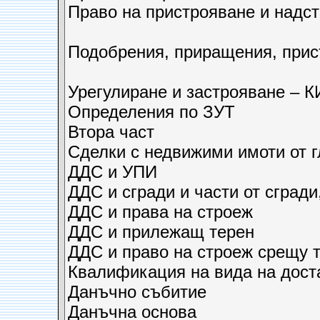
Право на пристрояване и надст
Подобрения, приращения, при
Урегулиране и застрояване – К
Определения по ЗУТ
Втора част
Сделки с недвижими имоти от 
ДДС и УПИ
ДДС и сгради и части от сгради,
ДДС и права на строеж
ДДС и прилежащ терен
ДДС и право на строеж срещу т
Квалификация на вида на дост
Данъчно събитие
Данъчна основа