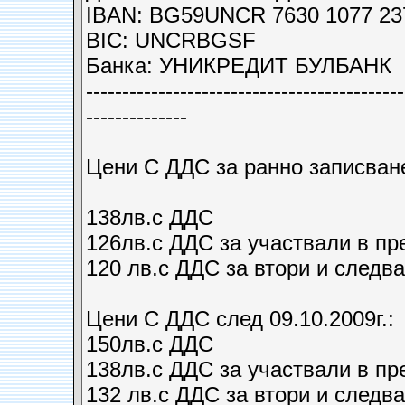
IBAN: BG59UNCR 7630 1077 23
BIC: UNCRBGSF
Банка: УНИКРЕДИТ БУЛБАНК
-------------------------------­-------------
------------­--
Цени С ДДС за ранно записване
138лв.с ДДС
126лв.с ДДС за участвали в п
120 лв.с ДДС за втори и следв
Цени С ДДС след 09.10.2009г.:
150лв.с ДДС
138лв.с ДДС за участвали в п
132 лв.с ДДС за втори и следв