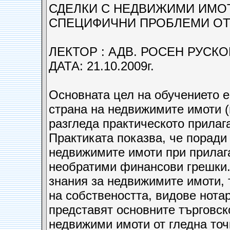
СДЕЛКИ С НЕДВИЖИМИ ИМО
СПЕЦИФИЧНИ ПРОБЛЕМИ ОТ Г
ЛЕКТОР : АДВ. РОСЕН РУСКО
ДАТА: 21.10.2009г.
Основната цел на обучението е
страна на недвижимите имоти (
разгледа практическото прилаг
Практиката показва, че поради
недвижимите имоти при прилаг
необратими финансови грешки
знания за недвижимите имоти, 
на собствеността, видове нотар
представят основните търговск
недвижими имоти от гледна то