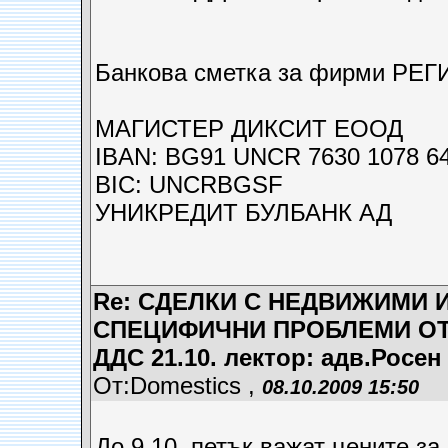
Банкова сметка за фирми РЕ
МАГИСТЕР ДИКСИТ ЕООД
IBAN: BG91 UNCR 7630 1078 64
BIC: UNCRBGSF
УНИКРЕДИТ БУЛБАНК АД
Re: СДЕЛКИ С НЕДВИЖИМИ 
СПЕЦИФИЧНИ ПРОБЛЕМИ ОТ 
ДДС 21.10. лектор: адв.Росен
От:Domestics ,
08.10.2009 15:50
До 9.10. петък важат цените за