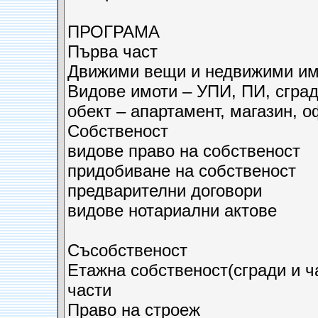
ПРОГРАМА
Пър­ва част
Движими вещи и недвижими им
Видове имоти – УПИ, ПИ, сград
обект – апартамент, магазин, о
Собственост
видове право на собственост
придобиване на собственост
предварителни договори
видове нотариални актове
Съсобственост
Етажна собственост(сгради и ча
части
Право на строеж