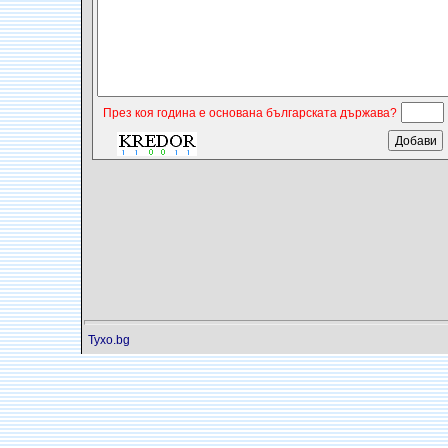
През коя година е основана българската държава?