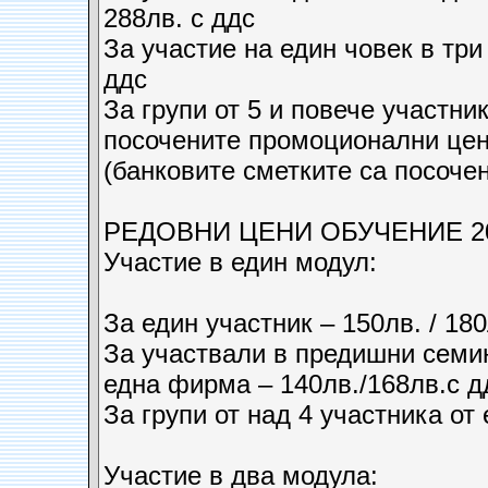
288лв. с ддс
За участие на един човек в три
ддс
За групи от 5 и повече участни
посочените промоционални це
(банковите сметките са посоче
РЕДОВНИ ЦЕНИ ОБУЧЕНИЕ 20 – 2
Участие в един модул:
За един участник – 150лв. / 180
За участвали в предишни семина
една фирма – 140лв./168лв.с д
За групи от над 4 участника от
Участие в два модула: