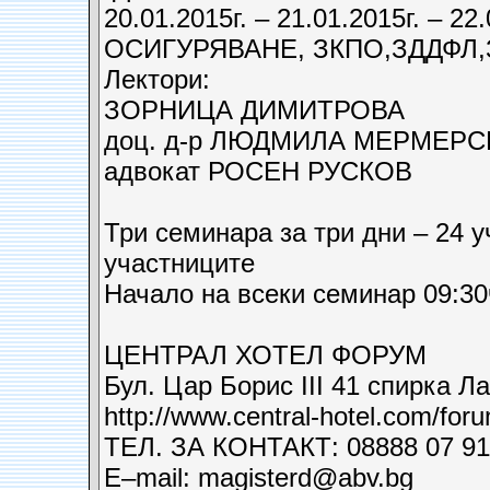
20.01.2015г. – 21.01.2015г. – 22.
ОСИГУРЯВАНЕ, ЗКПО,ЗДДФЛ
Лектори:
ЗОРНИЦА ДИМИТРОВА
доц. д-р ЛЮДМИЛА МЕРМЕРС
адвокат РОСЕН РУСКОВ
Три семинара за три дни – 24 
участниците
Начало на всеки семинар 09:30
ЦЕНТРАЛ ХОТЕЛ ФОРУМ
Бул. Цар Борис III 41 спирка Л
http://www.central-hotel.com/for­
ТЕЛ. ЗА КОНТАКТ: 08888 07 91
Е–mail: magisterd@abv.bg