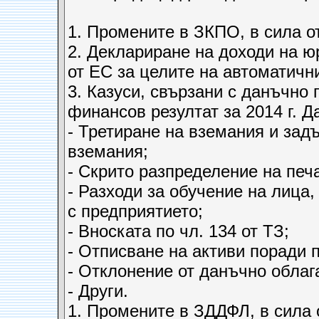
1. Промените в ЗКПО, в сила от 
2. Деклариране на доходи на ю
от ЕС за целите на автоматич
3. Казуси, свързани с данъчно
финансов резултат за 2014 г. Д
- Третиране на вземания и зад
вземания;
- Скрито разпределение на печ
- Разходи за обучение на лица,
с предприятието;
- Вноската по чл. 134 от ТЗ;
- Отписване на активи поради 
- Отклонение от данъчно облаг
- Други.
1. Промените в ЗДДФЛ, в сила от