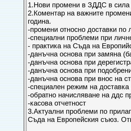
1.Нови промени в ЗДДС в сила о
2.Коментар на важните промен
година.
-промени относно доставки по 
-специални проблеми при лично
- практика на Съда на Европий
-данъчна основа при замяна (б
-данъчна основа при дерегист
-данъчна основа при подобрени
-данъчна основа при внос на с
-специален режим на доставка 
-обратно начисляване на ддс п
-касова отчетност
3.Актуални проблеми по прилаг
Съда на Европейския съюз. Отг