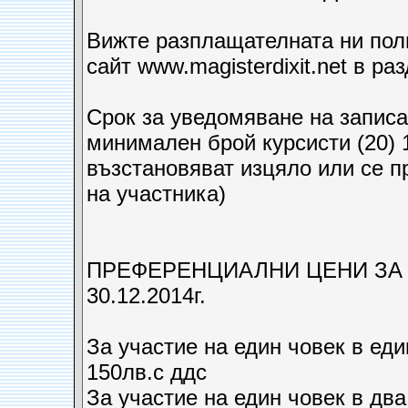
Вижте разплащателната ни поли
сайт www.magisterdixit.net в р
Срок за уведомяване на записа
минимален брой курсисти (20) 1
възстановяват изцяло или се п
на участника)
ПРЕФЕРЕНЦИАЛНИ ЦЕНИ ЗА 
30.12.2014г.
За участие на един човек в ед
150лв.с ддс
За участие на един човек в два