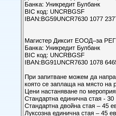
Банка: Уникредит Булбанк
BIC код: UNCRBGSF
IBAN:BG59UNCR7630 1077 237
Магистер Диксит ЕООД–за Р
Банка: Уникредит Булбанк
BIC код: UNCRBGSF
IBAN:BG91UNCR7630 1078 646
При запитване можем да напра
която се заплаща на място на 
Цени настаняване по мероприя
Стандартна единична стая - 30
Стандартна двойна стая – 45 е
Луксозна единична стая – 45 е