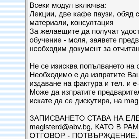
Всеки модул включва:
Лекции, две кафе паузи, обяд 
материали, консултация
За желаещите да получат удос
обучение - моля, заявете пред
необходим документ за отчитан
Не се изисква попълването на
Необходимо е да изпратите Ва
издаване на фактура и тел. и e-
Може да изпратите предварител
искате да се дискутира, на mag
ЗАПИСВАНЕТО СТАВА НА ЕЛ
magisterd@abv.bg, КАТО В Р
ОТГОВОР - ПОТВЪРЖДЕНИЕ.