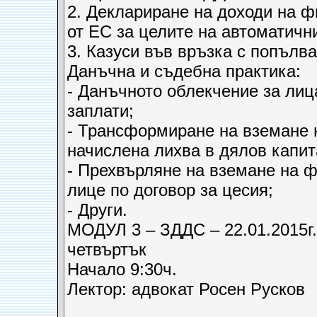
2. Деклариране на доходи на ф
от ЕС за целите на автоматич
3. Казуси във връзка с попълва
Данъчна и съдебна практика:
- Данъчното облекчение за лиц
заплати;
- Трансформиране на вземане н
начислена лихва в дялов капит
- Прехвърляне на вземане на ф
лице по договор за цесия;
- Други.
МОДУЛ 3 – ЗДДС – 22.01.2015г.
четвъртък
Начало 9:30ч.
Лектор: адвокат Росен Русков