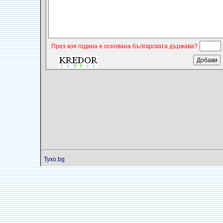
През коя година е основана българската държава?