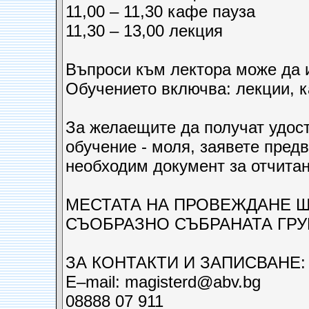
11,00 – 11,30 кафе пауза
11,30 – 13,00 лекция
Въпроси към лектора може да 
Обучението включва: лекции, 
За желаещите да получат удос
обучение - моля, заявете пред
необходим документ за отчитан
МЕСТАТА НА ПРОВЕЖДАНЕ 
СЪОБРАЗНО СЪБРАНАТА ГРУ
ЗА КОНТАКТИ И ЗАПИСВАНЕ:
Е–mail: magisterd@abv.bg
08888 07 911