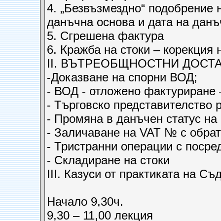
4. „Безвъзмездно“ подобрение н
данъчна основа и дата на данъ
5. Сгрешена фактура
6. Кражба на стоки – корекция 
ІІ. ВЪТРЕОБЩНОСТНИ ДОСТА
-Доказване на спорни ВОД;
- ВОД - отложено фактуриране
- Търговско представителство 
- Промяна в данъчен статус на
- Заличаване на VAT № с обрат
- Тристранни операции с посред
- Складиране на стоки
ІІІ. Казуси от практиката на С
Начало 9,30ч.
9,30 – 11,00 лекция