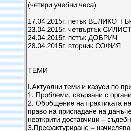
(четири учебни часа)
17.04.2015г. петък ВЕЛИКО Т
23.04.2015г. четвъртък СИЛИС
24.04.2015г. петък ДОБРИЧ
28.04.2015г. вторник СОФИЯ
ТЕМИ
I.Актуални теми и казуси по п
1. Проблеми, свързани с орган
2. Обобщение на практиката н
право на приспадане на данъче
неоткрити доставчици – съдебн
3.Префактуриране – начислява