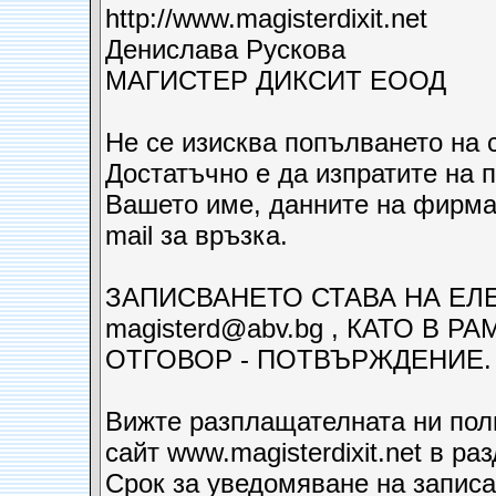
http://www.magisterdixit.net
Денислав­а Рускова
МАГИСТЕР ДИКСИТ ЕООД
Не се изисква попълването на
Достатъчно е да изпратите на п
Вашето име, данните на фирмат
mail за връзка.
ЗАПИСВАНЕТО СТАВА НА ЕЛ
magisterd@abv.bg , КАТО В 
ОТГОВОР - ПОТВЪРЖДЕНИЕ.
Вижте разплащателната ни поли
сайт www.magisterdixit.net в р
Срок за уведомяване на записа