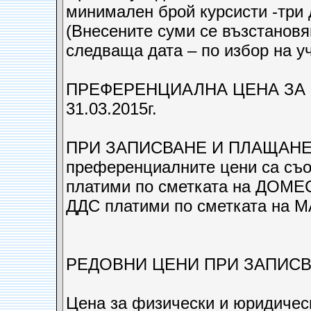
минимален брой курсисти -три 
(Внесените суми се възстановя
следваща дата – по избор на у
ПРЕФЕРЕНЦИАЛНА ЦЕНА ЗА
31.03.2015г.
ПРИ ЗАПИСВАНЕ И ПЛАЩАНЕ Н
преференциалните цени са съот
платими по сметката на ДОМЕ
ДДС платими по сметката на
РЕДОВНИ ЦЕНИ ПРИ ЗАПИСВАН
Цена за физически и юридичес