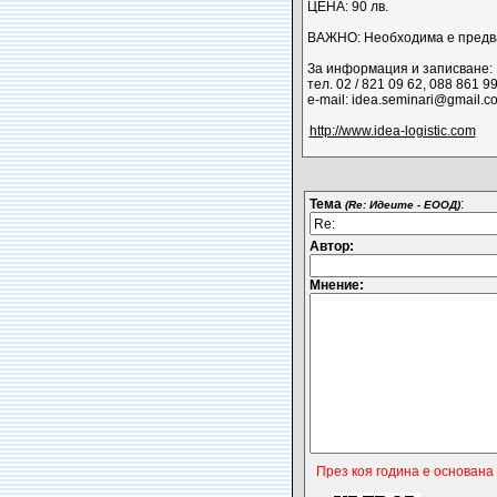
ЦЕНА: 90 лв.
ВАЖНО: Необходима е предва
За информация и записване:
тел. 02 / 821 09 62, 088 861 9
е-mail: idea.seminari@gmail.
http://www.idea-logistic.com
Тема
:
(Re: Идеите - ЕООД)
Автор:
Мнение:
През коя година е основана