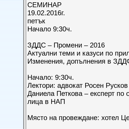
СЕМИНАР
19.02.2016г.
петък
Начало 9:30ч.
ЗДДС – Промени – 2016
Актуални теми и казуси по при
Изменения, допълнения в ЗДДФЛ
Начало: 9:30ч.
Лектори: адвокат Росен Русков
Даниела Петкова – експерт по 
лица в НАП
Място на провеждане: хотел Ц