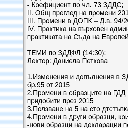
- Коефициент по чл. 73 ЗДДС;
II. Общ преглед на промени 201
ІІI. Промени в ДОПК – Д.в. 94/2
IV. Практика на върховен адми
практиката на Съда на Европе
ТЕМИ по ЗДДФЛ (14:30):
Лектор: Даниела Петкова
1.Изменения и допълнения в ЗД
бр.95 от 2015
2.Промени в образците на ГДД 
придобити през 2015
3.Ползване на 5 на сто дтстъп
4.Промени в други образци, ко
-нови образци на декларации по