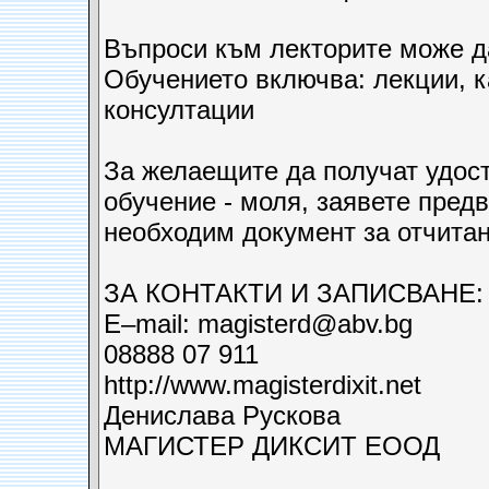
Въпроси към лекторите може д
Обучението включва: лекции, к
консултации
За желаещите да получат удос
обучение - моля, заявете пред
необходим документ за отчитан
ЗА КОНТАКТИ И ЗАПИСВАНЕ:
Е–mail: magisterd@abv.bg
08888 07 911
http://www.magisterdixit.net
Денислав­а Рускова
МАГИСТЕР ДИКСИТ ЕООД