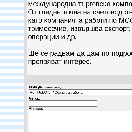
международна търговска компан
От гледна точна на счетоводств
като компанията работи по МСС,
тримесечие, извършва експорт,
операции и др.
Ще се радвам да дам по-подро
проявяват интерес.
Тема
:
(Re: anonimous)
Автор:
Мнение: