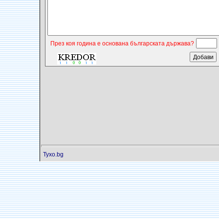
През коя година е основана българската държава?